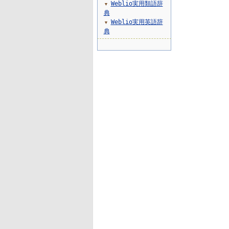
Weblio実用類語辞
▼
典
Weblio実用英語辞
▼
典