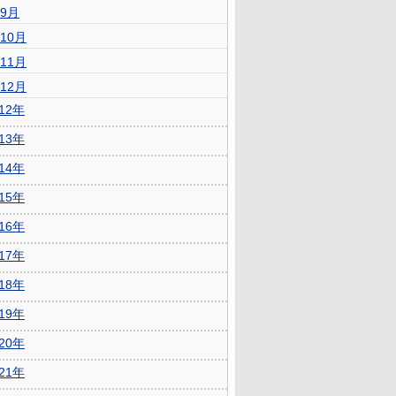
9月
10月
11月
12月
012年
013年
014年
015年
016年
017年
018年
019年
020年
021年