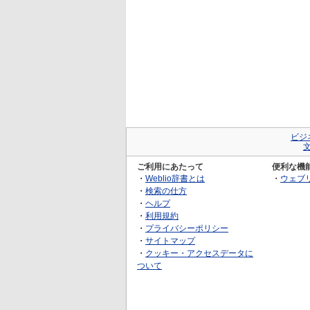
ビジ
ご利用にあたって
便利な機
・
Weblio辞書とは
・
ウェブ
・
検索の仕方
・
ヘルプ
・
利用規約
・
プライバシーポリシー
・
サイトマップ
・
クッキー・アクセスデータに
ついて