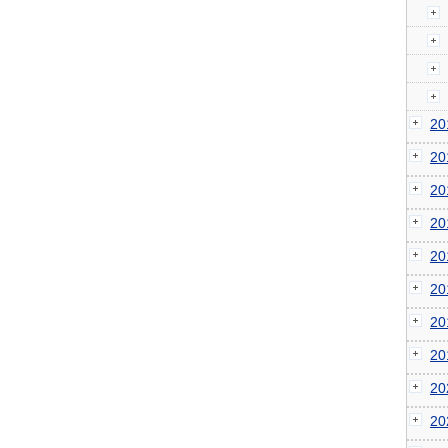
2
2
2
2
2
2
2
2
2
2