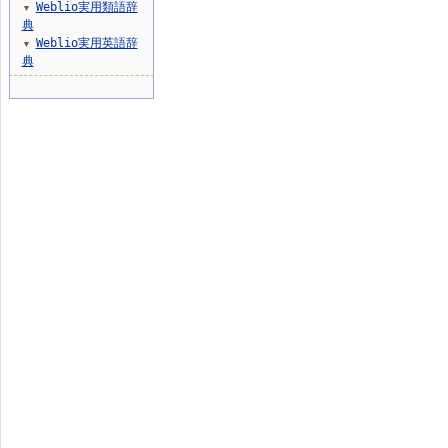
Weblio実用類語辞
▼
典
Weblio実用英語辞
▼
典