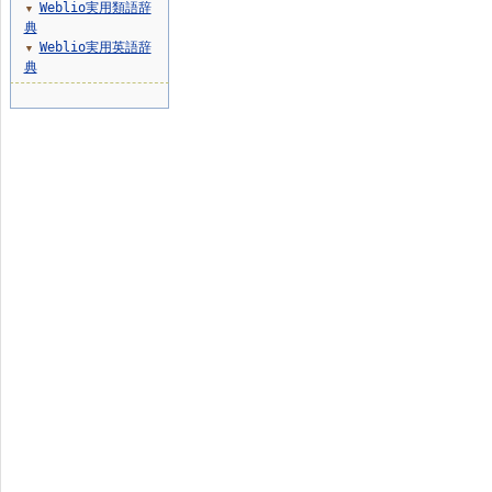
Weblio実用類語辞
▼
典
Weblio実用英語辞
▼
典