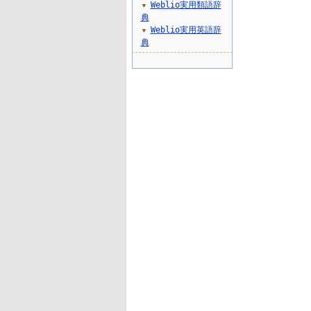
Weblio実用類語辞
▼
典
Weblio実用英語辞
▼
典