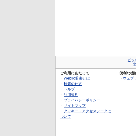
ビジ
ご利用にあたって
便利な機
・
Weblio辞書とは
・
ウェブ
・
検索の仕方
・
ヘルプ
・
利用規約
・
プライバシーポリシー
・
サイトマップ
・
クッキー・アクセスデータに
ついて