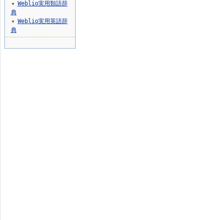
Weblio実用類語辞
▼
典
Weblio実用英語辞
▼
典