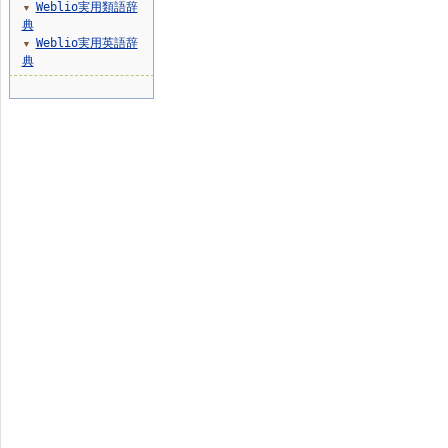
Weblio実用類語辞
▼
典
Weblio実用英語辞
▼
典