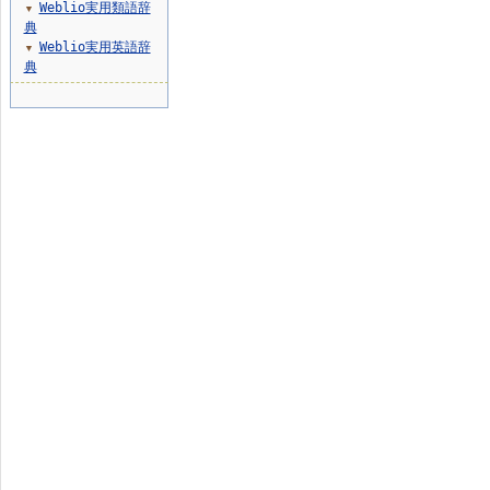
Weblio実用類語辞
▼
典
Weblio実用英語辞
▼
典