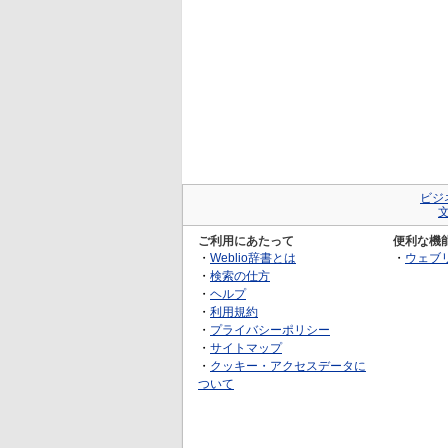
ビジ
ご利用にあたって
便利な機
・
Weblio辞書とは
・
ウェブ
・
検索の仕方
・
ヘルプ
・
利用規約
・
プライバシーポリシー
・
サイトマップ
・
クッキー・アクセスデータに
ついて