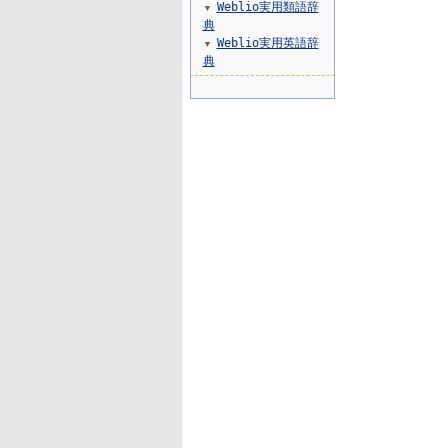
Weblio実用類語辞
▼
典
Weblio実用英語辞
▼
典