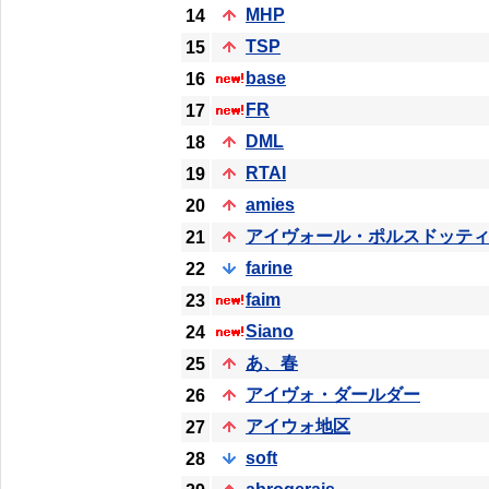
MHP
14
TSP
15
base
16
FR
17
DML
18
RTAI
19
amies
20
アイヴォール・ポルスドッテ
21
farine
22
faim
23
Siano
24
あ、春
25
アイヴォ・ダールダー
26
アイウォ地区
27
soft
28