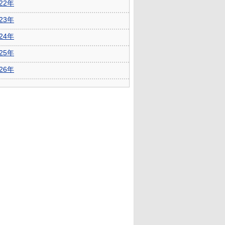
022年
023年
024年
025年
026年