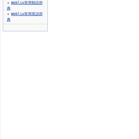
Weblio実用類語辞
▼
典
Weblio実用英語辞
▼
典