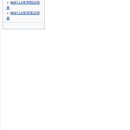
Weblio実用類語辞
▼
典
Weblio実用英語辞
▼
典