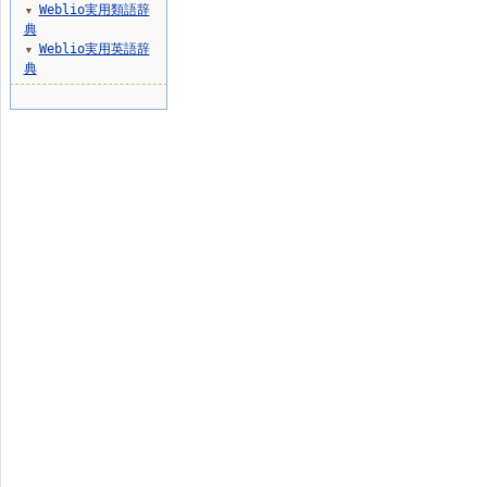
Weblio実用類語辞
▼
典
Weblio実用英語辞
▼
典