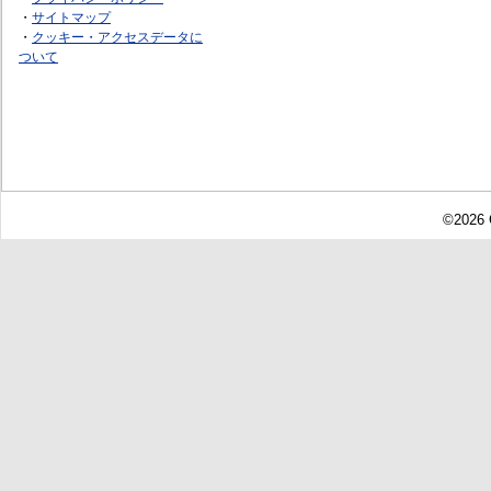
・
サイトマップ
・
クッキー・アクセスデータに
ついて
©2026 