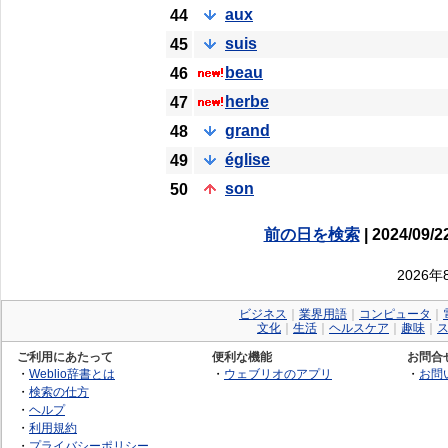
aux
44
suis
45
beau
46
herbe
47
grand
48
église
49
son
50
前の日を検索
| 2024/09/2
2026
ビジネス
｜
業界用語
｜
コンピュータ
｜
文化
｜
生活
｜
ヘルスケア
｜
趣味
｜
ご利用にあたって
便利な機能
お問合
・
Weblio辞書とは
・
ウェブリオのアプリ
・
お問
・
検索の仕方
・
ヘルプ
・
利用規約
・
プライバシーポリシー