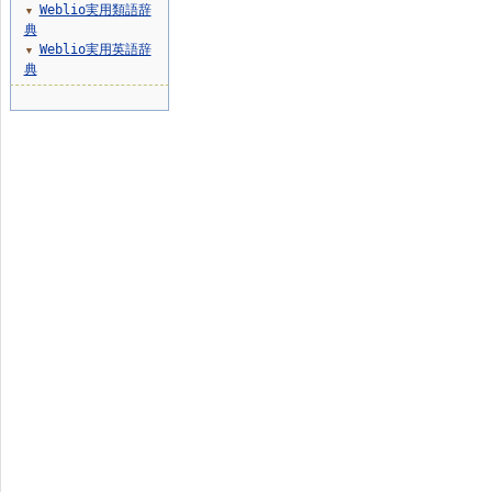
Weblio実用類語辞
▼
典
Weblio実用英語辞
▼
典