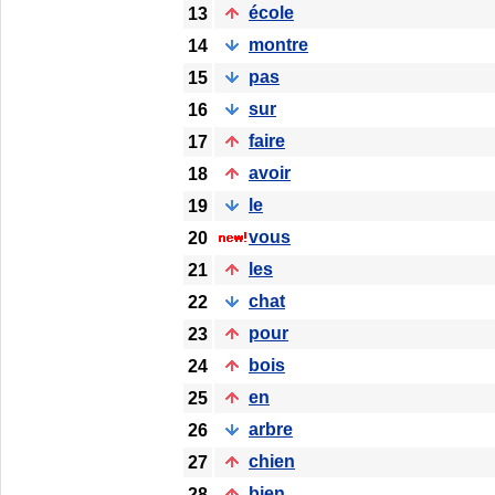
école
13
montre
14
pas
15
sur
16
faire
17
avoir
18
le
19
vous
20
les
21
chat
22
pour
23
bois
24
en
25
arbre
26
chien
27
bien
28