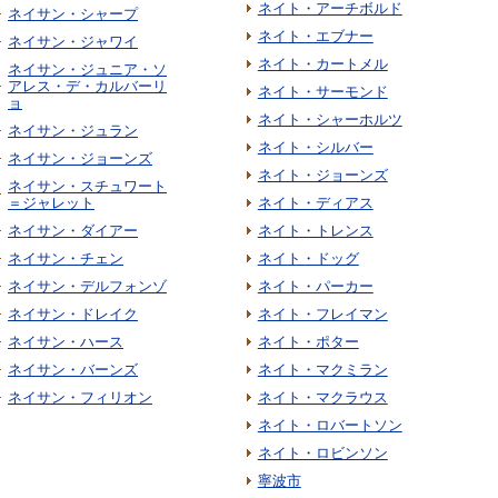
ネイト・アーチボルド
ネイサン・シャープ
ネイト・エブナー
ネイサン・ジャワイ
ネイト・カートメル
ネイサン・ジュニア・ソ
アレス・デ・カルバーリ
ネイト・サーモンド
ョ
ネイト・シャーホルツ
ネイサン・ジュラン
ネイト・シルバー
ネイサン・ジョーンズ
ネイト・ジョーンズ
ネイサン・スチュワート
＝ジャレット
ネイト・ディアス
ネイサン・ダイアー
ネイト・トレンス
ネイサン・チェン
ネイト・ドッグ
ネイサン・デルフォンゾ
ネイト・パーカー
ネイサン・ドレイク
ネイト・フレイマン
ネイサン・ハース
ネイト・ポター
ネイサン・バーンズ
ネイト・マクミラン
ネイサン・フィリオン
ネイト・マクラウス
ネイト・ロバートソン
ネイト・ロビンソン
寧波市