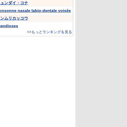
ヒュンダイ・コナ
onsonne nasale labio-dentale voisée
カンムリカッコウ
randioses
>>もっとランキングを見る