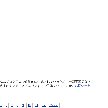
さくいんはプログラムで自動的に生成されているため、一部不適切なさ
含まれていることもあります。ご了承くださいませ。
お問い合わ
5
6
7
8
9
10
11
12
次へ＞