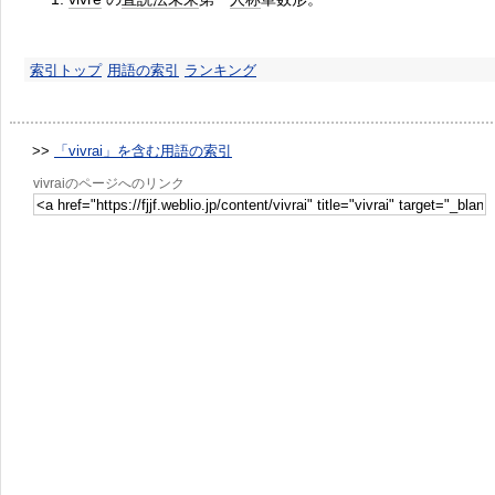
索引トップ
用語の索引
ランキング
>>
「vivrai」を含む用語の索引
vivraiのページへのリンク