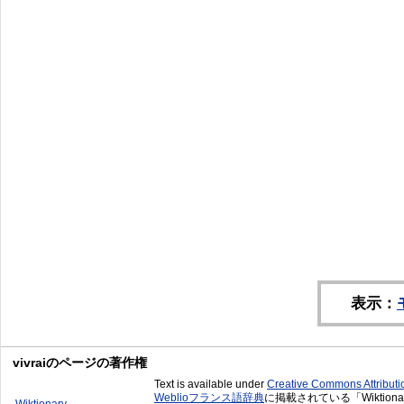
表示：
vivraiのページの著作権
Text is available under
Creative Commons Attribut
Weblioフランス語辞典
に掲載されている「Wiktion