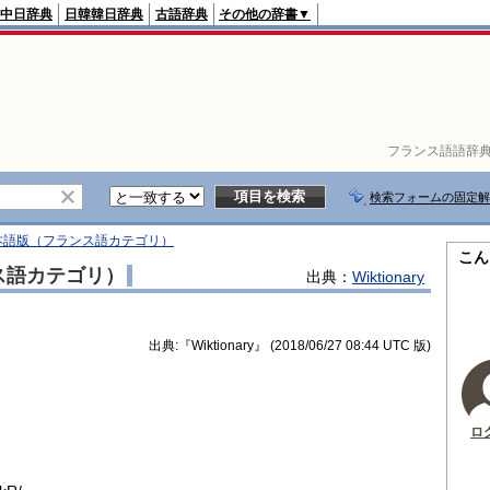
中日辞典
日韓韓日辞典
古語辞典
その他の辞書▼
フランス語語辞
検索フォームの固定解
ry日本語版（フランス語カテゴリ）
こん
ンス語カテゴリ）
出典：
Wiktionary
出典:『Wiktionary』 (2018/06/27 08:44 UTC 版)
ロ