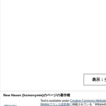
表示：
New Haven (homonymie)のページの著作権
Text is available under
Creative Commons Attribut
Weblioフランス語辞典
に掲載されている「Wikiped