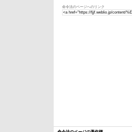
命令法のページへのリンク
命令法のページの著作権