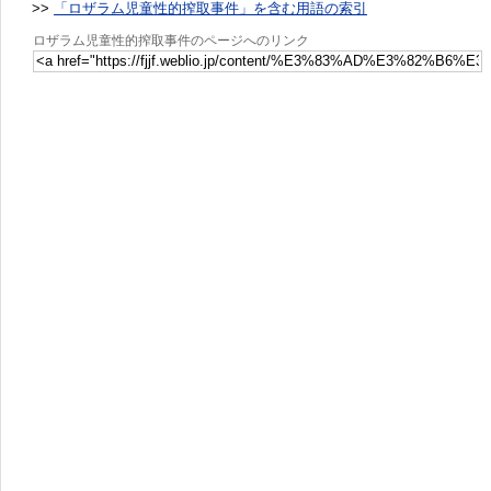
>>
「ロザラム児童性的搾取事件」を含む用語の索引
ロザラム児童性的搾取事件のページへのリンク